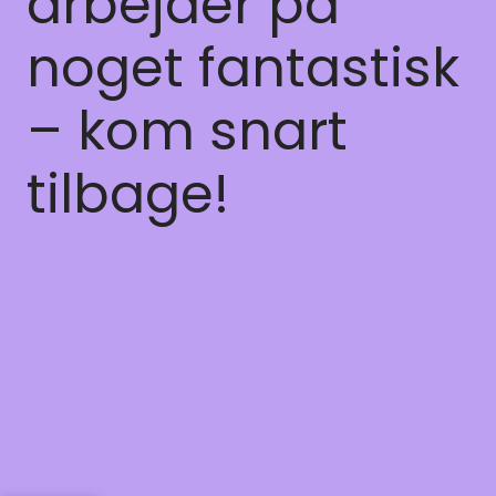
arbejder på
noget fantastisk
– kom snart
tilbage!