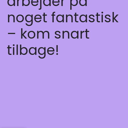
arbejder på
noget fantastisk
– kom snart
tilbage!