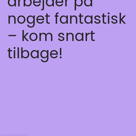
arbejder på
noget fantastisk
– kom snart
tilbage!