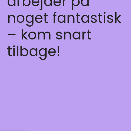
arbejder på
noget fantastisk
– kom snart
tilbage!