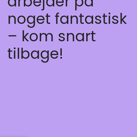
arbejder på
noget fantastisk
– kom snart
tilbage!