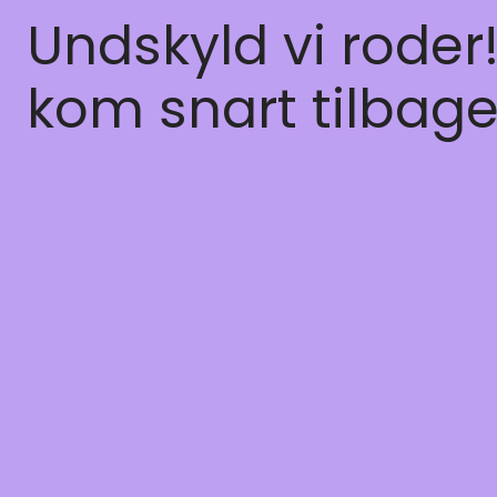
Undskyld vi roder
kom snart tilbage