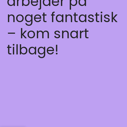
arbejder på
noget fantastisk
– kom snart
tilbage!