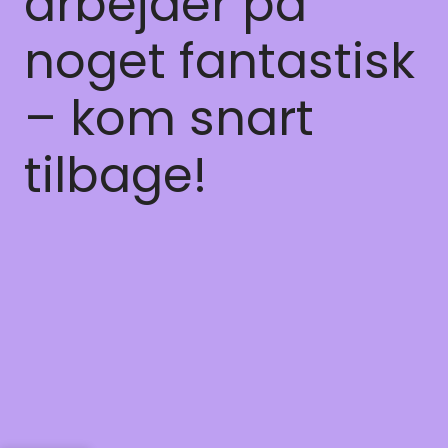
arbejder på
noget fantastisk
– kom snart
tilbage!