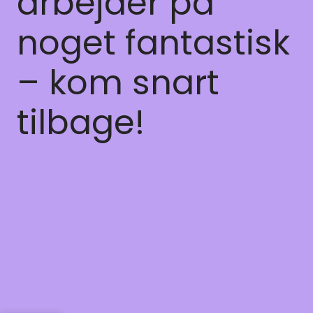
arbejder på
noget fantastisk
– kom snart
tilbage!