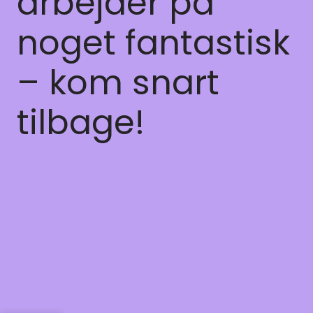
arbejder på
noget fantastisk
– kom snart
tilbage!