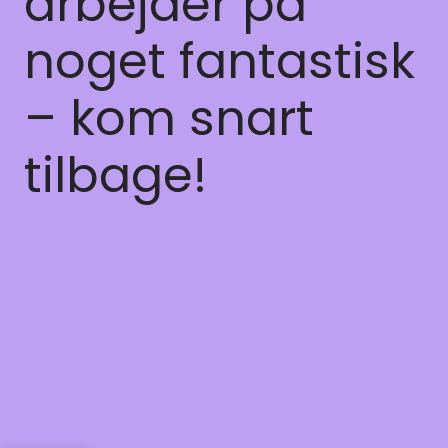
arbejder på
noget fantastisk
– kom snart
tilbage!