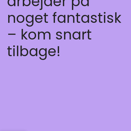
arbejder på
noget fantastisk
– kom snart
tilbage!