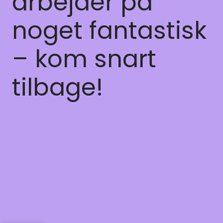
arbejder på
noget fantastisk
– kom snart
tilbage!