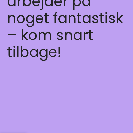
arbejder på
noget fantastisk
– kom snart
tilbage!