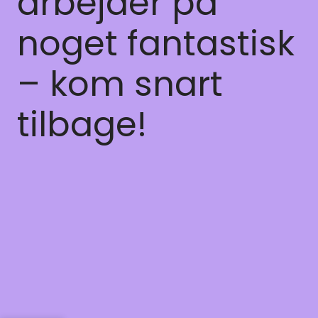
arbejder på
noget fantastisk
– kom snart
tilbage!