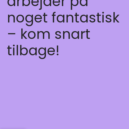
arbejder på
noget fantastisk
– kom snart
tilbage!