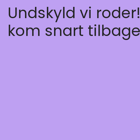
Undskyld vi roder
kom snart tilbage