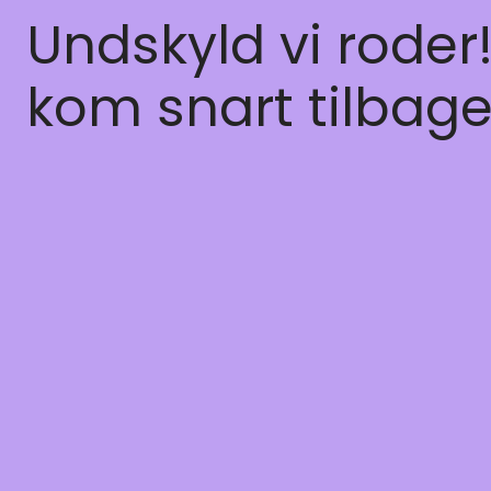
Undskyld vi roder
kom snart tilbage