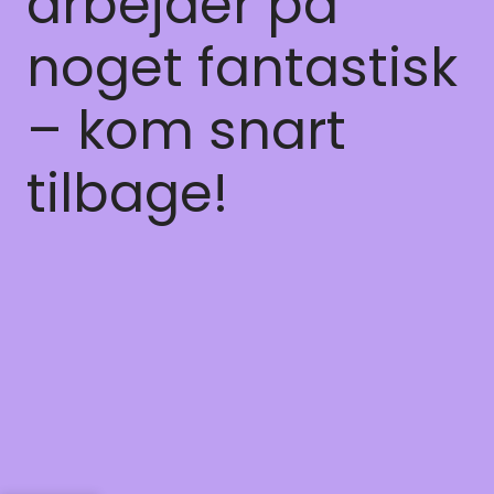
arbejder på
noget fantastisk
– kom snart
tilbage!