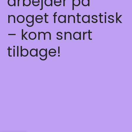
arbejder på
noget fantastisk
– kom snart
tilbage!