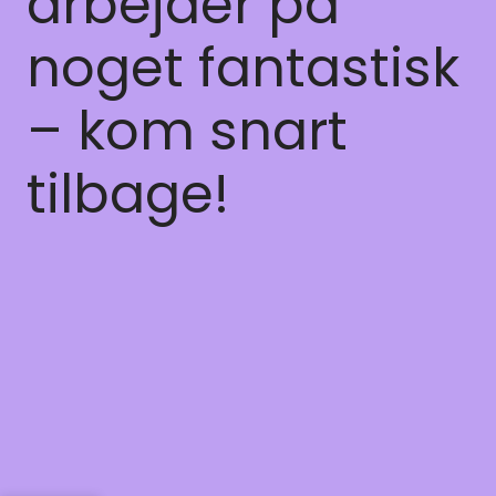
arbejder på
noget fantastisk
– kom snart
tilbage!