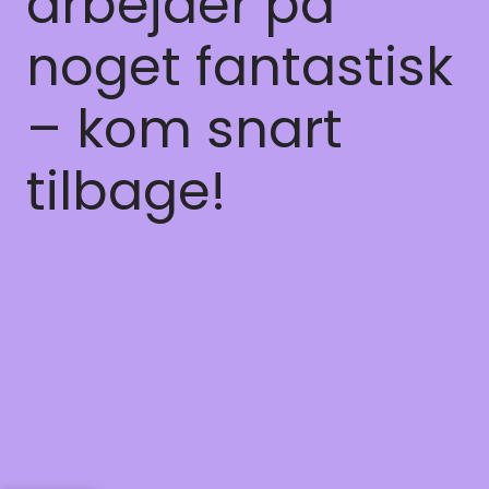
arbejder på
noget fantastisk
– kom snart
tilbage!