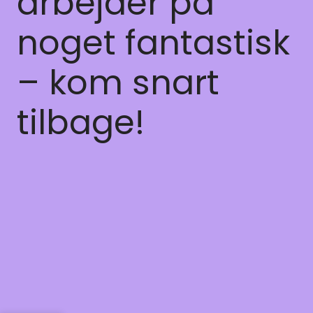
arbejder på
noget fantastisk
– kom snart
tilbage!