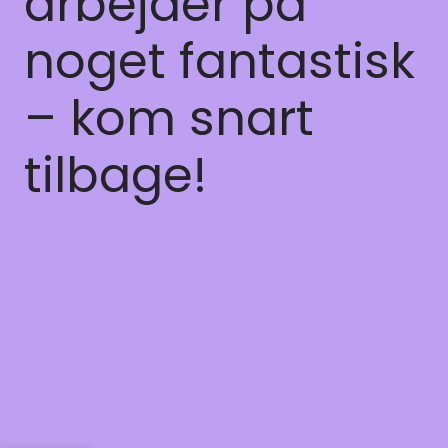
arbejder på
noget fantastisk
– kom snart
tilbage!