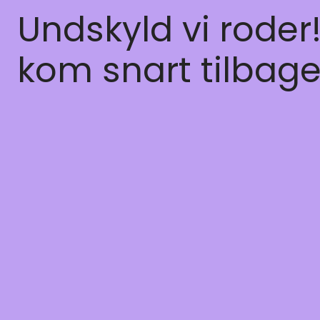
Undskyld vi roder
kom snart tilbage