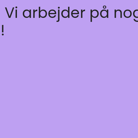
! Vi arbejder på no
!