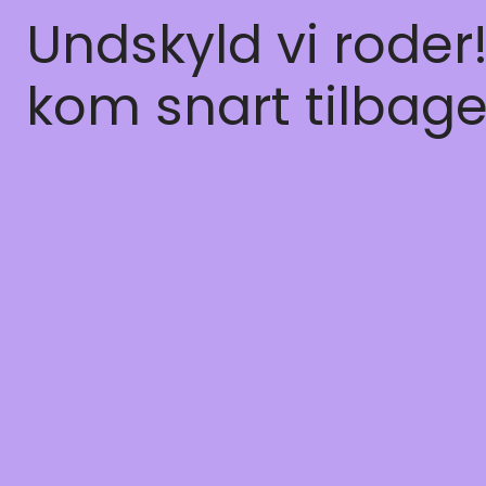
Undskyld vi roder
kom snart tilbage