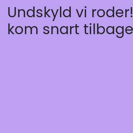
Undskyld vi roder
kom snart tilbage