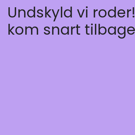
Undskyld vi roder
kom snart tilbage