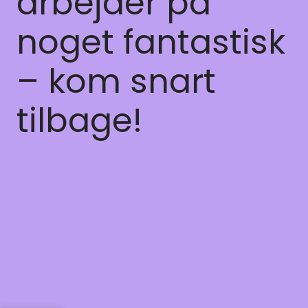
arbejder på
noget fantastisk
– kom snart
tilbage!