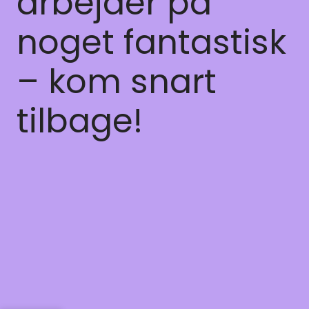
arbejder på
noget fantastisk
– kom snart
tilbage!