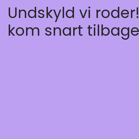
Undskyld vi roder
kom snart tilbage