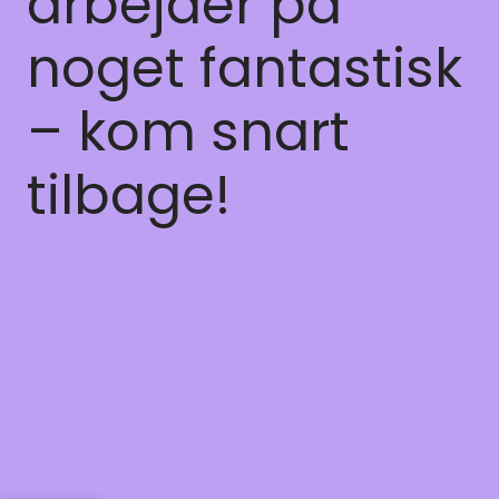
arbejder på
noget fantastisk
– kom snart
tilbage!