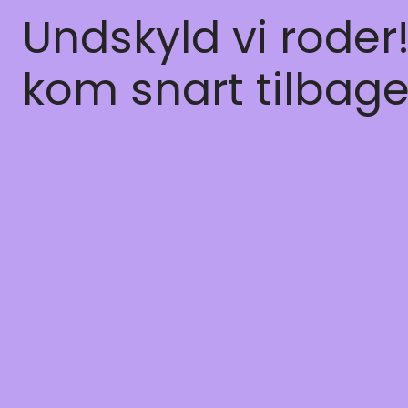
Undskyld vi roder
kom snart tilbage