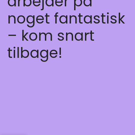
arbejder på
noget fantastisk
– kom snart
tilbage!