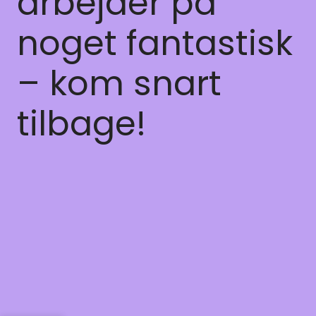
arbejder på
noget fantastisk
– kom snart
tilbage!