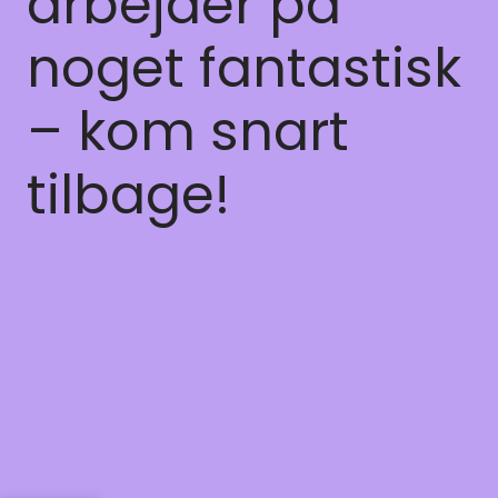
arbejder på
noget fantastisk
– kom snart
tilbage!