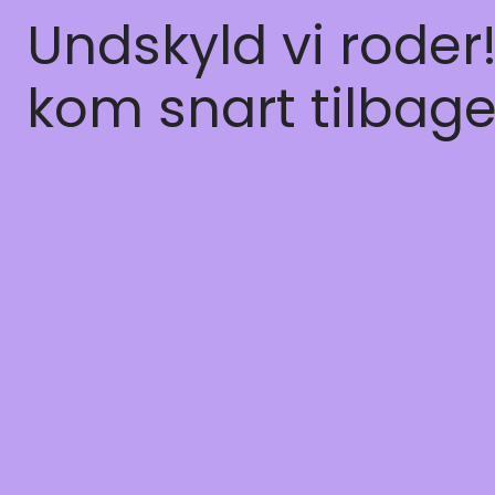
Undskyld vi roder
kom snart tilbage