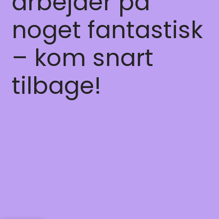
arbejder på
noget fantastisk
– kom snart
tilbage!