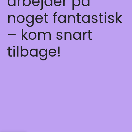
arbejder på
noget fantastisk
– kom snart
tilbage!