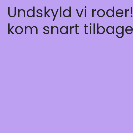
Undskyld vi roder
kom snart tilbage