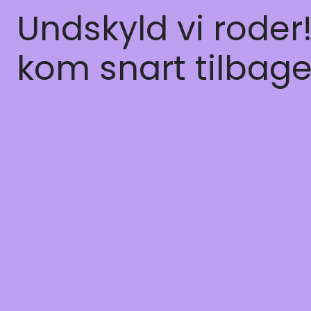
Undskyld vi roder
kom snart tilbage