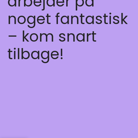
arbejder på
noget fantastisk
– kom snart
tilbage!