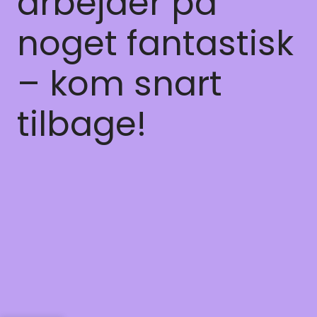
arbejder på
noget fantastisk
– kom snart
tilbage!