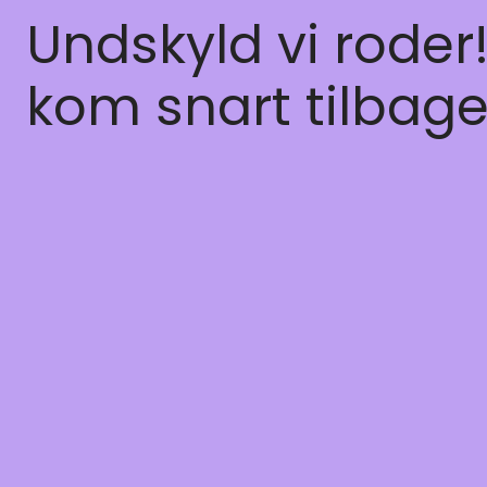
Undskyld vi roder
kom snart tilbage