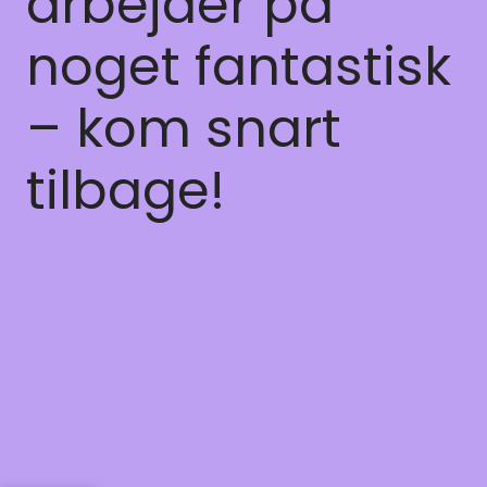
arbejder på
noget fantastisk
– kom snart
tilbage!