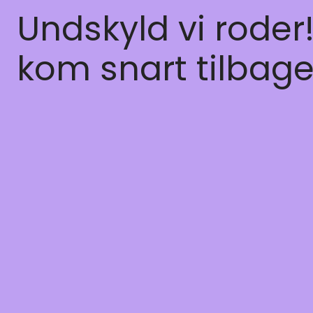
Undskyld vi roder
kom snart tilbage