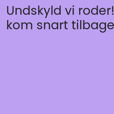
Undskyld vi roder
kom snart tilbage