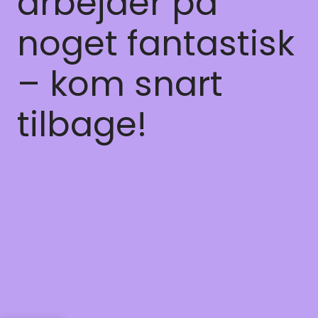
arbejder på
noget fantastisk
– kom snart
tilbage!