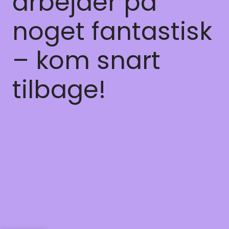
arbejder på
noget fantastisk
– kom snart
tilbage!