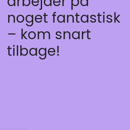
arbejder på
noget fantastisk
– kom snart
tilbage!